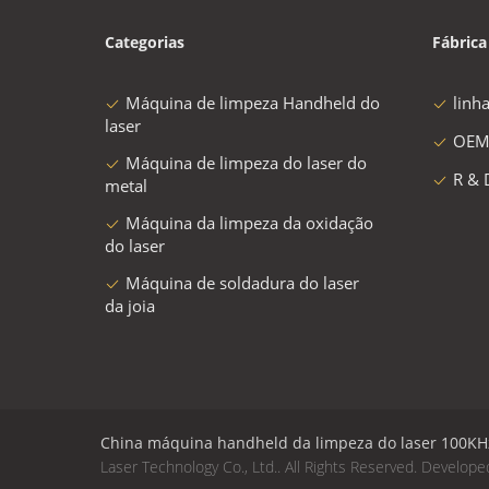
Categorias
Fábrica
Máquina de limpeza Handheld do
linh
laser
OEM
Máquina de limpeza do laser do
R & 
metal
Máquina da limpeza da oxidação
do laser
Máquina de soldadura do laser
da joia
China máquina handheld da limpeza do laser 100KH
Laser Technology Co., Ltd.. All Rights Reserved. Develop