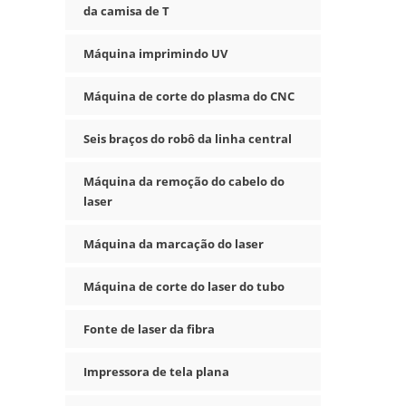
da camisa de T
Máquina imprimindo UV
Máquina de corte do plasma do CNC
Seis braços do robô da linha central
Máquina da remoção do cabelo do
laser
Máquina da marcação do laser
Máquina de corte do laser do tubo
Fonte de laser da fibra
Impressora de tela plana