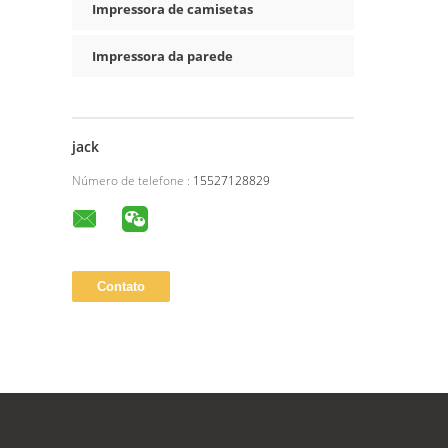
Impressora de camisetas
Impressora da parede
jack
Número de telefone :
15527128829