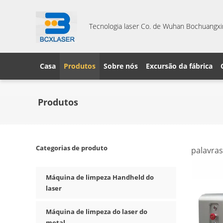
Tecnologia laser Co. de Wuhan Bochuangxin
Casa
Produtos
Sobre nós
Excursão da fábrica
Produtos
Categorias de produto
palavras
product
Máquina de limpeza Handheld do
laser
Máquina de limpeza do laser do
metal